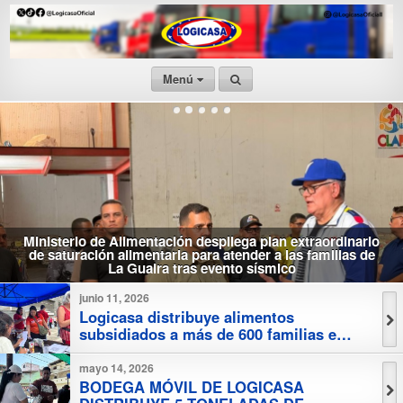
Menú
Ministerio de Alimentación despliega plan extraordinario
de saturación alimentaria para atender a las familias de
La Guaira tras evento sísmico
junio 11, 2026
Logicasa distribuye alimentos
subsidiados a más de 600 familias en
la parroquia San José
mayo 14, 2026
BODEGA MÓVIL DE LOGICASA