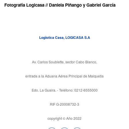
Fotografía Logicasa // Daniela Piñango y Gabriel García
Logística Casa, LOGICASA S.A
Av. Carlos Soublette, sector Cabo Blanco,
entrada a la Aduana Aérea Principal de Maiquetía
Edo. La Guaira. - Teléfono: 0212-6555000
RIF G-20008732-3
copyright © Año 2022