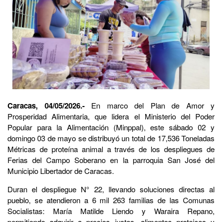
Caracas, 04/05/2026.-
En marco del Plan de Amor y
Prosperidad Alimentaria, que lidera el Ministerio del Poder
Popular para la Alimentación (Minppal), este sábado 02 y
domingo 03 de mayo se distribuyó un total de 17,536 Toneladas
Métricas de proteína animal a través de los despliegues de
Ferias del Campo Soberano en la parroquia San José del
Municipio Libertador de Caracas.
Duran el despliegue N° 22, llevando soluciones directas al
pueblo, se atendieron a 6 mil 263 familias de las Comunas
Socialistas: María Matilde Liendo y Waraira Repano,
permitiendo adquirir a precios justos, alimentos proteicos y