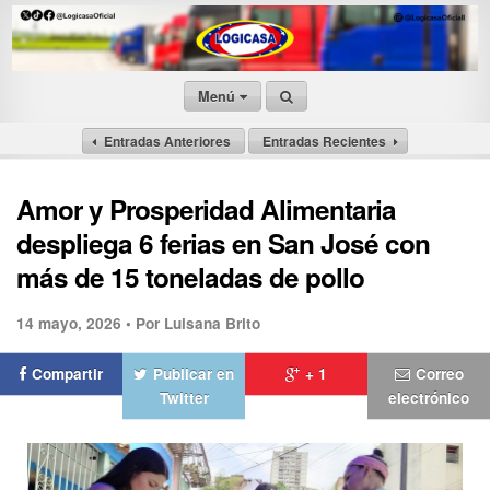
Menú
Entradas Anteriores
Entradas Recientes
Amor y Prosperidad Alimentaria
despliega 6 ferias en San José con
más de 15 toneladas de pollo
14 mayo, 2026 •
Por Luisana Brito
Compartir
Publicar en
+ 1
Correo
Twitter
electrónico