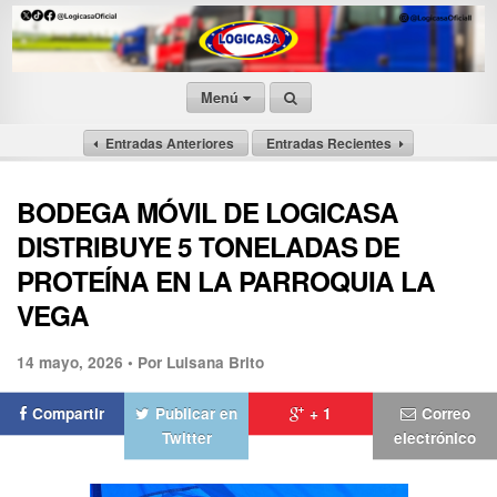
Menú
Entradas Anteriores
Entradas Recientes
BODEGA MÓVIL DE LOGICASA
DISTRIBUYE 5 TONELADAS DE
PROTEÍNA EN LA PARROQUIA LA
VEGA
14 mayo, 2026 •
Por Luisana Brito
Compartir
Publicar en
+ 1
Correo
Twitter
electrónico