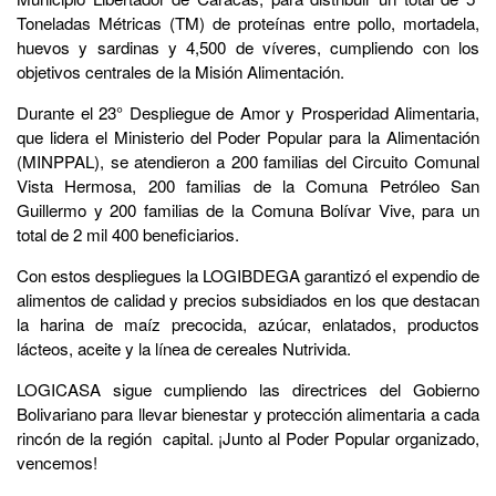
Toneladas Métricas (TM) de proteínas entre pollo, mortadela,
huevos y sardinas y 4,500 de víveres, cumpliendo con los
objetivos centrales de la Misión Alimentación.
Durante el 23° Despliegue de Amor y Prosperidad Alimentaria,
que lidera el Ministerio del Poder Popular para la Alimentación
(MINPPAL), se atendieron a 200 familias del Circuito Comunal
Vista Hermosa, 200 familias de la Comuna Petróleo San
Guillermo y 200 familias de la Comuna Bolívar Vive, para un
total de 2 mil 400 beneficiarios.
Con estos despliegues la LOGIBDEGA garantizó el expendio de
alimentos de calidad y precios subsidiados en los que destacan
la harina de maíz precocida, azúcar, enlatados, productos
lácteos, aceite y la línea de cereales Nutrivida.
LOGICASA sigue cumpliendo las directrices del Gobierno
Bolivariano para llevar bienestar y protección alimentaria a cada
rincón de la región capital. ¡Junto al Poder Popular organizado,
vencemos!