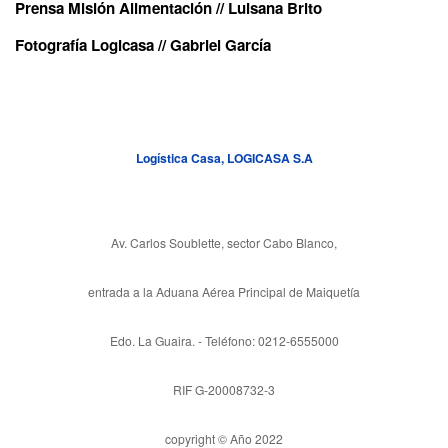
Prensa Misión Alimentación // Luisana Brito
Fotografía Logicasa // Gabriel García
Logística Casa, LOGICASA S.A
Av. Carlos Soublette, sector Cabo Blanco,
entrada a la Aduana Aérea Principal de Maiquetía
Edo. La Guaira. - Teléfono: 0212-6555000
RIF G-20008732-3
copyright © Año 2022