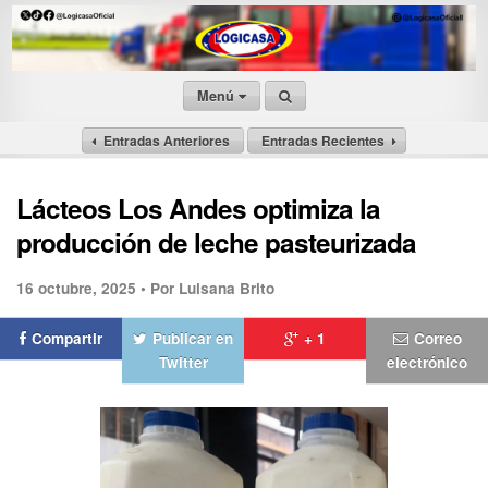
Menú
Entradas Anteriores
Entradas Recientes
Lácteos Los Andes optimiza la
producción de leche pasteurizada
16 octubre, 2025 •
Por Luisana Brito
Compartir
Publicar en
+ 1
Correo
Twitter
electrónico