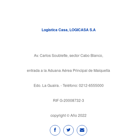
Logística Casa, LOGICASA S.A
Av. Carlos Soublette, sector Cabo Blanco,
entrada a la Aduana Aérea Principal de Maiquetía
Edo. La Guaira. - Teléfono: 0212-6555000
RIF G-20008732-3
copyright © Año 2022