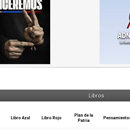
Libros
Plan de la
Libro Azul
Libro Rojo
Pensamiento
Patria