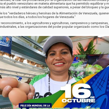
liza el pueblo venezolano en materia alimentaria que ha permitido equilibrar y
 más alto nivel y estándares de calidad superiores, a pesar del bloqueo y la 
 de los “verdaderos héroes y heroínas de la Alimentación de Venezuela, quien
ue todos los días, a todos los hogares de Venezuela.”
 y reconocimiento, a los agricultores y agricultoras, campesinos y campesin
dustriales, a las organizaciones del poder popular organizado como los Clap,