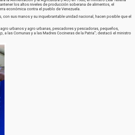
 mantener los altos niveles de producción soberana de alimentos, el
guerra económica contra el pueblo de Venezuela.
es, con sus manos y su inquebrantable unidad nacional, hacen posible que el
as, agro urbanos y agro urbanas, pescadores y pescadoras, pequeños,
 a las Comunas y a las Madres Cocineras de la Patria”; destacó el ministro