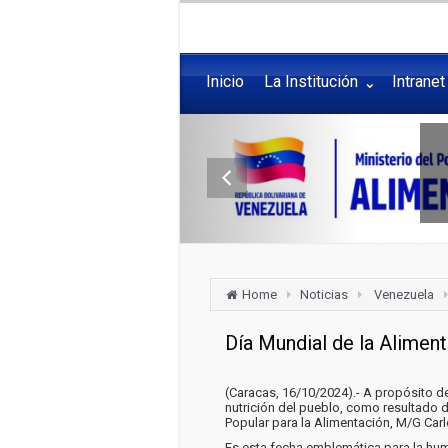
Inicio
La Institución
Intranet
Home
Noticias
Venezuela
Día Mundial de la Aliment
(Caracas, 16/10/2024).- A propósito de
nutrición del pueblo, como resultado d
Popular para la Alimentación, M/G Carlo
Es esta fecha emblemática para la huma