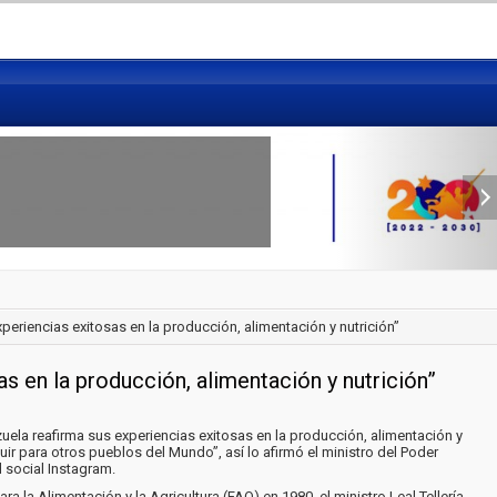
periencias exitosas en la producción, alimentación y nutrición”
s en la producción, alimentación y nutrición”
uela reafirma sus experiencias exitosas en la producción, alimentación y
ir para otros pueblos del Mundo”, así lo afirmó el ministro del Poder
d social Instagram.
la Alimentación y la Agricultura (FAO) en 1980, el ministro Leal Tellería