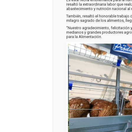
resaltó la extraordinaria labor que rea
abastecimiento y nutrición nacional al
También, resaltó el honorable trabajo
milagro sagrado de los alimentos, lleg
“Nuestro agradecimiento, felicitación
medianos y grandes productores agroin
para la Alimentación.