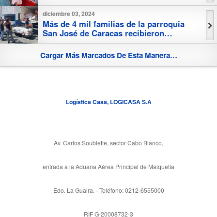
seguridad alimentaria
diciembre 03, 2024
Más de 4 mil familias de la parroquia
San José de Caracas recibieron
combo proteico
Cargar Más Marcados De Esta Manera…
Logística Casa, LOGICASA S.A
Av. Carlos Soublette, sector Cabo Blanco,
entrada a la Aduana Aérea Principal de Maiquetía
Edo. La Guaira. - Teléfono: 0212-6555000
RIF G-20008732-3