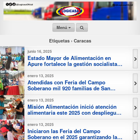
Menú
Etiquetas › Caracas
junio 16, 2025
Estado Mayor de Alimentación en
Apure fortalece la gestión socialista
alimentaria
enero 13, 2025
Atendidas con Feria del Campo
Soberano mil 920 familias de San
José
enero 13, 2025
Misión Alimentación inició atención
alimentaria este 2025 con despliegue
en Sotillo
enero 13, 2025
Iniciaron las Feria del Campo
Soberano en el 2025 garantizando la