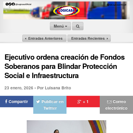
Menú
Entradas Anteriores
Entradas Recientes
Ejecutivo ordena creación de Fondos
Soberanos para Blindar Protección
Social e Infraestructura
23 enero, 2026 •
Por Luisana Brito
Compartir
Publicar en
+ 1
Correo
Twitter
electrónico