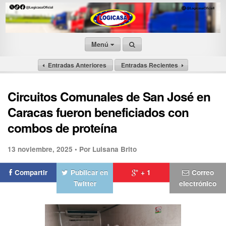
Menú
Entradas Anteriores
Entradas Recientes
Circuitos Comunales de San José en
Caracas fueron beneficiados con
combos de proteína
13 noviembre, 2025 •
Por Luisana Brito
Compartir
Publicar en
+ 1
Correo
Twitter
electrónico