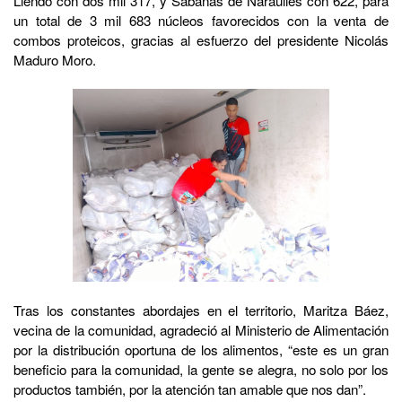
Liendo con dos mil 317, y Sabanas de Ñaraulies con 622, para
un total de 3 mil 683 núcleos favorecidos con la venta de
combos proteicos, gracias al esfuerzo del presidente Nicolás
Maduro Moro.
Tras los constantes abordajes en el territorio, Maritza Báez,
vecina de la comunidad, agradeció al Ministerio de Alimentación
por la distribución oportuna de los alimentos, “este es un gran
beneficio para la comunidad, la gente se alegra, no solo por los
productos también, por la atención tan amable que nos dan”.