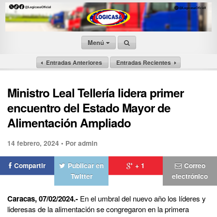
Menú
Entradas Anteriores
Entradas Recientes
Ministro Leal Tellería lidera primer
encuentro del Estado Mayor de
Alimentación Ampliado
14 febrero, 2024 •
Por admin
Compartir
Publicar en
+ 1
Correo
Twitter
electrónico
Caracas, 07/02/2024.-
En el umbral del nuevo año los líderes y
lideresas de la alimentación se congregaron en la primera